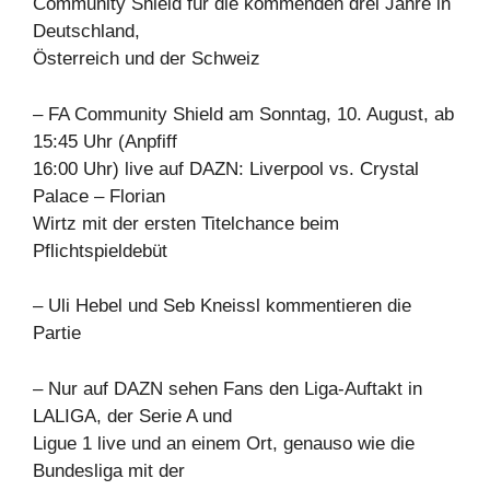
Community Shield für die kommenden drei Jahre in
Deutschland,
Österreich und der Schweiz
– FA Community Shield am Sonntag, 10. August, ab
15:45 Uhr (Anpfiff
16:00 Uhr) live auf DAZN: Liverpool vs. Crystal
Palace – Florian
Wirtz mit der ersten Titelchance beim
Pflichtspieldebüt
– Uli Hebel und Seb Kneissl kommentieren die
Partie
– Nur auf DAZN sehen Fans den Liga-Auftakt in
LALIGA, der Serie A und
Ligue 1 live und an einem Ort, genauso wie die
Bundesliga mit der