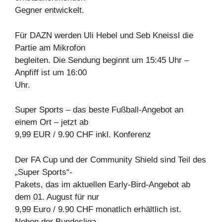
Gegner entwickelt.
Für DAZN werden Uli Hebel und Seb Kneissl die
Partie am Mikrofon
begleiten. Die Sendung beginnt um 15:45 Uhr –
Anpfiff ist um 16:00
Uhr.
Super Sports – das beste Fußball-Angebot an
einem Ort – jetzt ab
9,99 EUR / 9.90 CHF inkl. Konferenz
Der FA Cup und der Community Shield sind Teil des
„Super Sports“-
Pakets, das im aktuellen Early-Bird-Angebot ab
dem 01. August für nur
9,99 Euro / 9.90 CHF monatlich erhältlich ist.
Neben der Bundesliga-