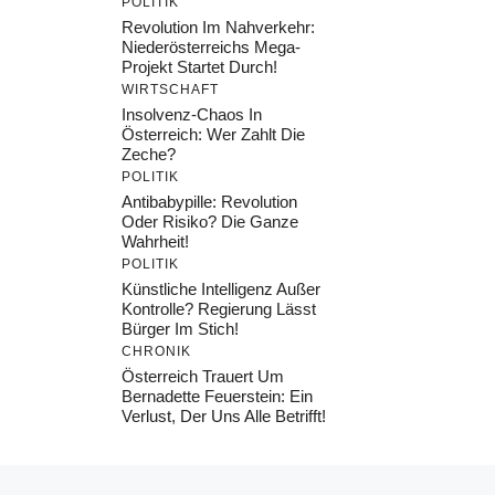
POLITIK
Revolution Im Nahverkehr:
Niederösterreichs Mega-
Projekt Startet Durch!
WIRTSCHAFT
Insolvenz-Chaos In
Österreich: Wer Zahlt Die
Zeche?
POLITIK
Antibabypille: Revolution
Oder Risiko? Die Ganze
Wahrheit!
POLITIK
Künstliche Intelligenz Außer
Kontrolle? Regierung Lässt
Bürger Im Stich!
CHRONIK
Österreich Trauert Um
Bernadette Feuerstein: Ein
Verlust, Der Uns Alle Betrifft!