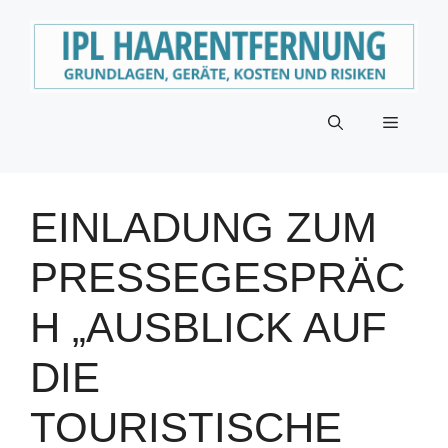
Zum
Inhalt
springen
Menü
EINLADUNG ZUM
PRESSEGESPRÄC
H „AUSBLICK AUF
DIE
TOURISTISCHE