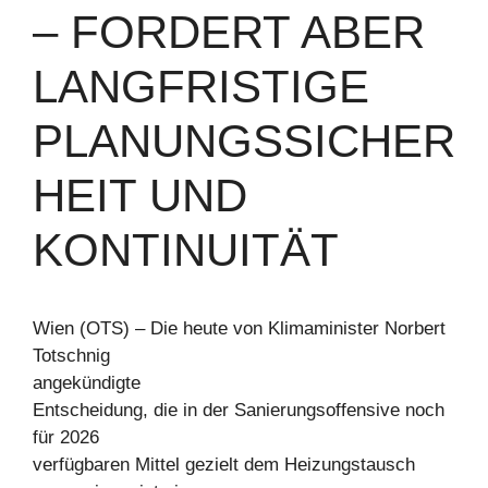
FORDERT ABER L
ANGFRISTIGE P
LANUNGSSICHERH
EIT UND K
ONTINUITÄT
Wien (OTS) – Die heute von Klimaminister Norbert
Totschnig
angekündigte
Entscheidung, die in der Sanierungsoffensive noch
für 2026
verfügbaren Mittel gezielt dem Heizungstausch