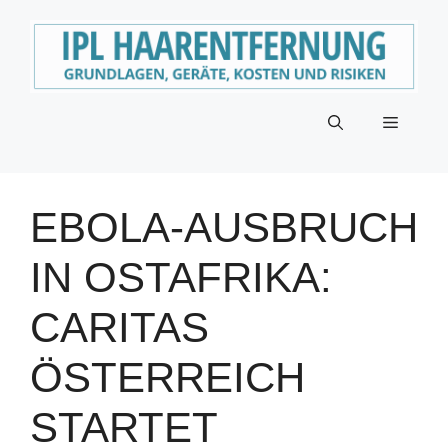
Zum
Inhalt
springen
Menü
EBOLA-AUSBRUCH
IN OSTAFRIKA:
CARITAS
ÖSTERREICH
STARTET