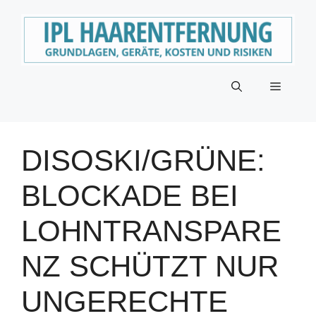
Zum
Inhalt
springen
Menü
DISOSKI/GRÜNE:
BLOCKADE BEI
LOHNTRANSPARE
NZ SCHÜTZT NUR
UNGERECHTE