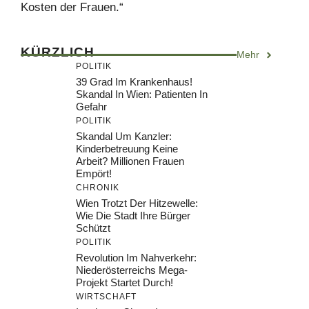
Kosten der Frauen.“
KÜRZLICH
Mehr
POLITIK
39 Grad Im Krankenhaus!
Skandal In Wien: Patienten In
Gefahr
POLITIK
Skandal Um Kanzler:
Kinderbetreuung Keine
Arbeit? Millionen Frauen
Empört!
CHRONIK
Wien Trotzt Der Hitzewelle:
Wie Die Stadt Ihre Bürger
Schützt
POLITIK
Revolution Im Nahverkehr:
Niederösterreichs Mega-
Projekt Startet Durch!
WIRTSCHAFT