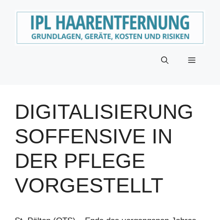
Zum
Inhalt
springen
Menü
DIGITALISIERUNG
SOFFENSIVE IN
DER PFLEGE
VORGESTELLT