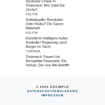
Insolvenz-Chaos In
Österreich: Wer Zahlt Die
Zeche?
POLITIK
Antibabypille: Revolution
Oder Risiko? Die Ganze
Wahrheit!
POLITIK
Künstliche Intelligenz Außer
Kontrolle? Regierung Lässt
Bürger Im Stich!
CHRONIK
Österreich Trauert Um
Bernadette Feuerstein: Ein
Verlust, Der Uns Alle Betrifft!
© 2026 ADSIMPLE
DATENSCHUTZERKLÄRUNG
IMPRESSU
M