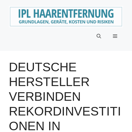
Zum
Inhalt
springen
Menü
DEUTSCHE
HERSTELLER
VERBINDEN
REKORDINVESTITI
ONEN IN