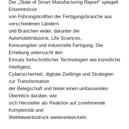
Der „State of Smart Manufacturing Report“ spiegelt
Erkenntnisse
von Führungskräften der Fertigungsbranche aus
verschiedenen Ländern
und Branchen wider, darunter die
Automobilindustrie, Life Sciences,
Konsumgüter und industrielle Fertigung. Die
Erhebung untersucht den
Einsatz fortschrittlicher Technologien wie künstliche
Intelligenz,
Cybersicherheit, digitale Zwillinge und Strategien
zur Transformation
der Belegschaft und bietet einen umfassenden
Überblick darüber, wie
sich Hersteller als Reaktion auf zunehmende
Komplexität und
Wettbewerbsdruck weiterentwickeln.