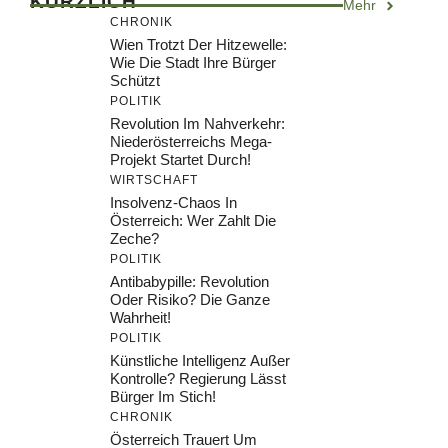
KÜRZLICH
Mehr
CHRONIK
Wien Trotzt Der Hitzewelle:
Wie Die Stadt Ihre Bürger
Schützt
POLITIK
Revolution Im Nahverkehr:
Niederösterreichs Mega-
Projekt Startet Durch!
WIRTSCHAFT
Insolvenz-Chaos In
Österreich: Wer Zahlt Die
Zeche?
POLITIK
Antibabypille: Revolution
Oder Risiko? Die Ganze
Wahrheit!
POLITIK
Künstliche Intelligenz Außer
Kontrolle? Regierung Lässt
Bürger Im Stich!
CHRONIK
Österreich Trauert Um