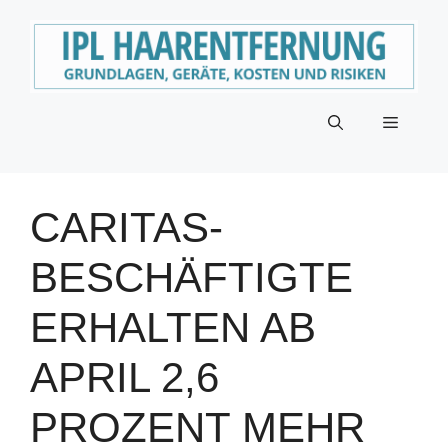
Zum
Inhalt
springen
Menü
CARITAS-
BESCHÄFTIGTE
ERHALTEN AB
APRIL 2,6
PROZENT MEHR