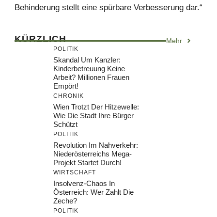
Behinderung stellt eine spürbare Verbesserung dar.“
KÜRZLICH
Mehr
POLITIK
Skandal Um Kanzler:
Kinderbetreuung Keine
Arbeit? Millionen Frauen
Empört!
CHRONIK
Wien Trotzt Der Hitzewelle:
Wie Die Stadt Ihre Bürger
Schützt
POLITIK
Revolution Im Nahverkehr:
Niederösterreichs Mega-
Projekt Startet Durch!
WIRTSCHAFT
Insolvenz-Chaos In
Österreich: Wer Zahlt Die
Zeche?
POLITIK