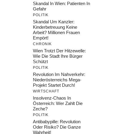
Skandal In Wien: Patienten In
Gefahr
POLITIK
Skandal Um Kanzler:
Kinderbetreuung Keine
Arbeit? Millionen Frauen
Empört!
CHRONIK
Wien Trotzt Der Hitzewelle:
Wie Die Stadt Ihre Bürger
Schützt
POLITIK
Revolution Im Nahverkehr:
Niederösterreichs Mega-
Projekt Startet Durch!
WIRTSCHAFT
Insolvenz-Chaos In
Österreich: Wer Zahlt Die
Zeche?
POLITIK
Antibabypille: Revolution
Oder Risiko? Die Ganze
Wahrheit!