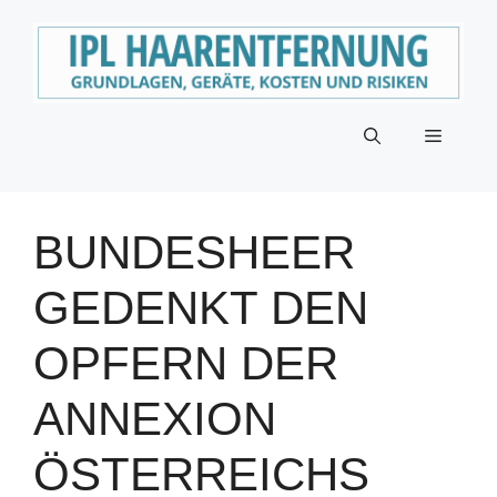
Zum
Inhalt
springen
Menü
BUNDESHEER
GEDENKT DEN
OPFERN DER
ANNEXION
ÖSTERREICHS