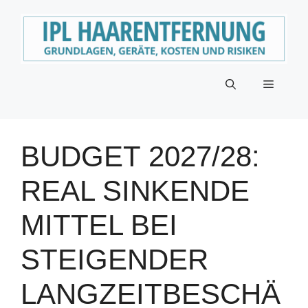
Zum
Inhalt
springen
Menü
BUDGET 2027/28:
REAL SINKENDE
MITTEL BEI
STEIGENDER
LANGZEITBESCHÄ