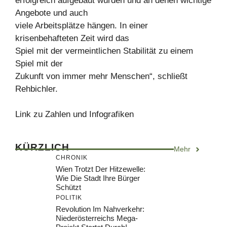
erfolgreich aufgebaut wurden und an denen wichtige
Angebote und auch
viele Arbeitsplätze hängen. In einer
krisenbehafteten Zeit wird das
Spiel mit der vermeintlichen Stabilität zu einem
Spiel mit der
Zukunft von immer mehr Menschen“, schließt
Rehbichler.
Link zu Zahlen und Infografiken
KÜRZLICH
Mehr
CHRONIK
Wien Trotzt Der Hitzewelle:
Wie Die Stadt Ihre Bürger
Schützt
POLITIK
Revolution Im Nahverkehr:
Niederösterreichs Mega-