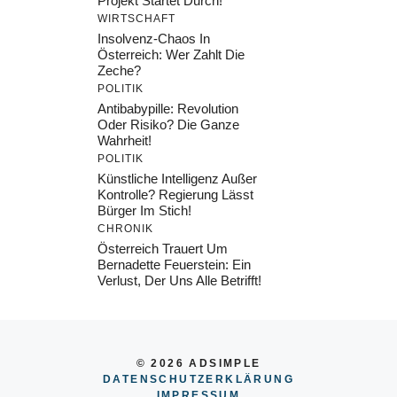
Projekt Startet Durch!
WIRTSCHAFT
Insolvenz-Chaos In
Österreich: Wer Zahlt Die
Zeche?
POLITIK
Antibabypille: Revolution
Oder Risiko? Die Ganze
Wahrheit!
POLITIK
Künstliche Intelligenz Außer
Kontrolle? Regierung Lässt
Bürger Im Stich!
CHRONIK
Österreich Trauert Um
Bernadette Feuerstein: Ein
Verlust, Der Uns Alle Betrifft!
© 2026 ADSIMPLE
DATENSCHUTZERKLÄRUNG
IMPRESSU
M