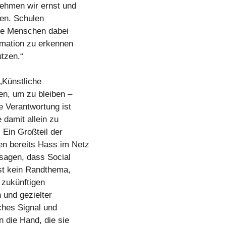
nehmen wir ernst und
sen. Schulen
nge Menschen dabei
rmation zu erkennen
utzen.“
 „Künstliche
en, um zu bleiben –
e Verantwortung ist
 damit allein zu
 Ein Großteil der
n bereits Hass im Netz
 sagen, dass Social
ist kein Randthema,
 zukünftigen
 und gezielter
iches Signal und
 die Hand, die sie