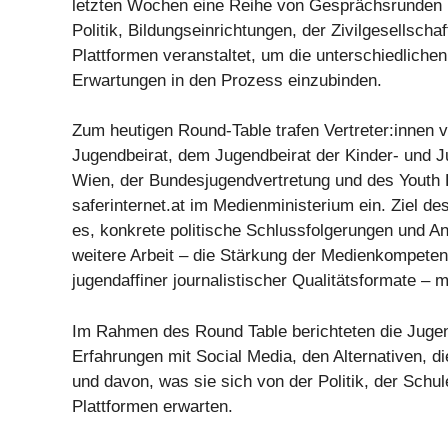
letzten Wochen eine Reihe von Gesprächsrunden m
Politik, Bildungseinrichtungen, der Zivilgesellscha
Plattformen veranstaltet, um die unterschiedliche
Erwartungen in den Prozess einzubinden.
Zum heutigen Round-Table trafen Vertreter:innen
Jugendbeirat, dem Jugendbeirat der Kinder- und 
Wien, der Bundesjugendvertretung und des Youth 
saferinternet.at im Medienministerium ein. Ziel de
es, konkrete politische Schlussfolgerungen und An
weitere Arbeit – die Stärkung der Medienkompete
jugendaffiner journalistischer Qualitätsformate –
Im Rahmen des Round Table berichteten die Jugen
Erfahrungen mit Social Media, den Alternativen, d
und davon, was sie sich von der Politik, der Schu
Plattformen erwarten.