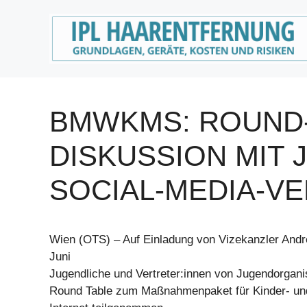
Zum
Inhalt
springen
BMWKMS: ROUND-
DISKUSSION MIT
SOCIAL-MEDIA-V
Wien (OTS) – Auf Einladung von Vizekanzler Andr
Juni
Jugendliche und Vertreter:innen von Jugendorgani
Round Table zum Maßnahmenpaket für Kinder- un