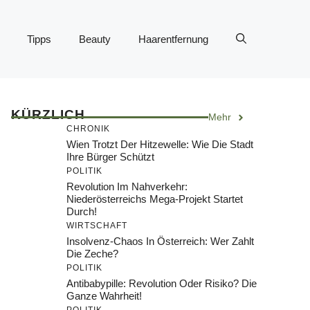
Tipps
Beauty
Haarentfernung
KÜRZLICH
Mehr
CHRONIK
Wien Trotzt Der Hitzewelle: Wie Die Stadt
Ihre Bürger Schützt
POLITIK
Revolution Im Nahverkehr:
Niederösterreichs Mega-Projekt Startet
Durch!
WIRTSCHAFT
Insolvenz-Chaos In Österreich: Wer Zahlt
Die Zeche?
POLITIK
Antibabypille: Revolution Oder Risiko? Die
Ganze Wahrheit!