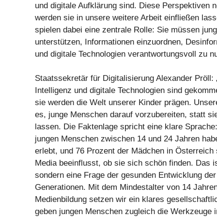
und digitale Aufklärung sind. Diese Perspektiven 
werden sie in unsere weitere Arbeit einfließen las
spielen dabei eine zentrale Rolle: Sie müssen ju
unterstützen, Informationen einzuordnen, Desinfo
und digitale Technologien verantwortungsvoll zu n
Staatssekretär für Digitalisierung Alexander Pröll:
Intelligenz und digitale Technologien sind gekomm
sie werden die Welt unserer Kinder prägen. Unser
es, junge Menschen darauf vorzubereiten, statt sie
lassen. Die Faktenlage spricht eine klare Sprache:
jungen Menschen zwischen 14 und 24 Jahren habe
erlebt, und 76 Prozent der Mädchen in Österreich
Media beeinflusst, ob sie sich schön finden. Das 
sondern eine Frage der gesunden Entwicklung der
Generationen. Mit dem Mindestalter von 14 Jahren
Medienbildung setzen wir ein klares gesellschaftl
geben jungen Menschen zugleich die Werkzeuge in