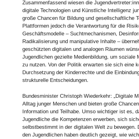
Zusammenfassend wiesen die Jugendvertreter:inne
digitale Technologien und Künstliche Intelligenz 
große Chancen für Bildung und gesellschaftliche Te
Plattformen jedoch die Verantwortung für die Risik
Geschäftsmodelle – Suchtmechanismen, Desinfor
Radikalisierung und manipulative Inhalte – übern
geschützten digitalen und analogen Räumen wünsc
Jugendlichen gezielte Medienbildung, um soziale
zu nutzen. Von der Politik erwarten sie sich eine
Durchsetzung der Kinderrechte und die Einbindung
strukturelle Entscheidungen.
Bundesminister Christoph Wiederkehr: „Digitale 
Alltag junger Menschen und bieten große Chancen 
Information und Teilhabe. Umso wichtiger ist es, 
Jugendliche die Kompetenzen erwerben, sich siche
selbstbestimmt in der digitalen Welt zu bewegen.
den Jugendlichen haben deutlich gezeigt, wie wich