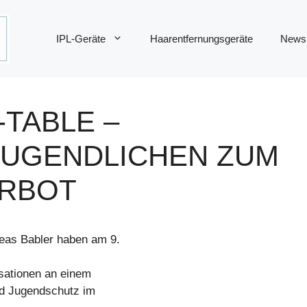
IPL-Geräte
Haarentfernungsgeräte
News
TABLE –
 JUGENDLICHEN ZUM
ERBOT
eas Babler haben am 9.
sationen an einem
d Jugendschutz im