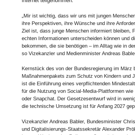
Internet teilgenommen.
„Mir ist wichtig, dass wir uns mit jungen Mensch
ihre Perspektiven, ihre Wünsche und ihre Anforde
Ziel ist, dass junge Menschen informiert bleiben,
echten Informationen unterscheiden können und d
bekommen, die sie benötigen – im Alltag wie in der
so Vizekanzler und Medienminister Andreas Bable
Kernstück des von der Bundesregierung im März
Maßnahmenpakets zum Schutz von Kindern und Ju
ist die Einführung eines verpflichtenden Mindestal
für die Nutzung von Social-Media-Plattformen wie
oder Snapchat. Der Gesetzesentwurf wird in weni
die technische Umsetzung ist für Anfang 2027 gep
Vizekanzler Andreas Babler, Bundesminister Chri
und Digitalisierungs-Staatssekretär Alexander Pröl