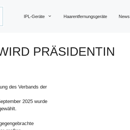
IPL-Geräte
Haarentfernungsgeräte
News
WIRD PRÄSIDENTIN
ung des Verbands der
September 2025 wurde
gewählt.
tgegengebrachte