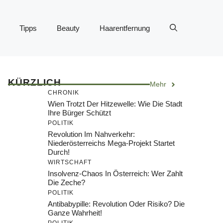
Tipps
Beauty
Haarentfernung
KÜRZLICH
Mehr
CHRONIK
Wien Trotzt Der Hitzewelle: Wie Die Stadt
Ihre Bürger Schützt
POLITIK
Revolution Im Nahverkehr:
Niederösterreichs Mega-Projekt Startet
Durch!
WIRTSCHAFT
Insolvenz-Chaos In Österreich: Wer Zahlt
Die Zeche?
POLITIK
Antibabypille: Revolution Oder Risiko? Die
Ganze Wahrheit!