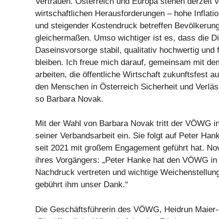
Vertrauen. Österreich und Europa stehen derzeit 
wirtschaftlichen Herausforderungen – hohe Inflatio
und steigender Kostendruck betreffen Bevölkeru
gleichermaßen. Umso wichtiger ist es, dass die Di
Daseinsvorsorge stabil, qualitativ hochwertig und fü
bleiben. Ich freue mich darauf, gemeinsam mit 
arbeiten, die öffentliche Wirtschaft zukunftsfest a
den Menschen in Österreich Sicherheit und Verläss
so Barbara Novak.
Mit der Wahl von Barbara Novak tritt der VÖWG i
seiner Verbandsarbeit ein. Sie folgt auf Peter Ha
seit 2021 mit großem Engagement geführt hat. Nov
ihres Vorgängers: „Peter Hanke hat den VÖWG in 
Nachdruck vertreten und wichtige Weichenstellu
gebührt ihm unser Dank.“
Die Geschäftsführerin des VÖWG, Heidrun Maier-de