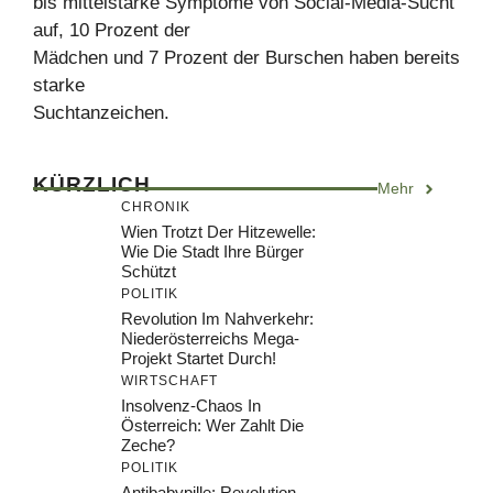
bis mittelstarke Symptome von Social-Media-Sucht
auf, 10 Prozent der
Mädchen und 7 Prozent der Burschen haben bereits
starke
Suchtanzeichen.
KÜRZLICH
Mehr
CHRONIK
Wien Trotzt Der Hitzewelle:
Wie Die Stadt Ihre Bürger
Schützt
POLITIK
Revolution Im Nahverkehr:
Niederösterreichs Mega-
Projekt Startet Durch!
WIRTSCHAFT
Insolvenz-Chaos In
Österreich: Wer Zahlt Die
Zeche?
POLITIK
Antibabypille: Revolution