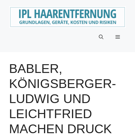
Zum
Inhalt
springen
Menü
BABLER,
KÖNIGSBERGER-
LUDWIG UND
LEICHTFRIED
MACHEN DRUCK