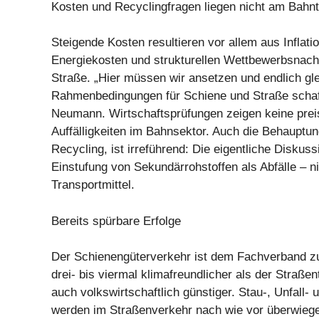
Kosten und Recyclingfragen liegen nicht am Bahnt
Steigende Kosten resultieren vor allem aus Inflatio
Energiekosten und strukturellen Wettbewerbsnach
Straße. „Hier müssen wir ansetzen und endlich gl
Rahmenbedingungen für Schiene und Straße schaff
Neumann. Wirtschaftsprüfungen zeigen keine prei
Auffälligkeiten im Bahnsektor. Auch die Behaupt
Recycling, ist irreführend: Die eigentliche Diskussi
Einstufung von Sekundärrohstoffen als Abfälle – n
Transportmittel.
Bereits spürbare Erfolge
Der Schienengüterverkehr ist dem Fachverband zu
drei- bis viermal klimafreundlicher als der Straße
auch volkswirtschaftlich günstiger. Stau-, Unfall
werden im Straßenverkehr nach wie vor überwieg