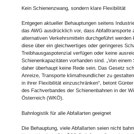
Kein Schienenzwang, sondern klare Flexibilität
Entgegen aktueller Behauptungen seitens Industrie
das AWG ausdrücklich vor, dass Abfalltransporte 
alternativen Verkehrsmitteln durchgeführt werden
diese über ein gleichwertiges oder geringeres Sch
Treibhausgaspotenzial verfügen oder keine ausre
Schienenkapazitäten vorhanden sind. „Von einem
daher überhaupt keine Rede sein. Das Gesetz scha
Anreize, Transporte klimafreundlicher zu gestalte
in ihrer Flexibilität einzuschränken“, betont Gü
des Fachverbandes der Schienenbahnen in der W
Österreich (WKÖ).
Bahnlogistik für alle Abfallarten geeignet
Die Behauptung, viele Abfallarten seien nicht bahnt