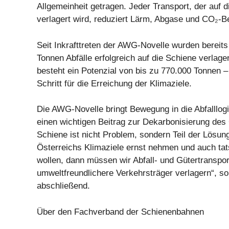
Allgemeinheit getragen. Jeder Transport, der auf 
verlagert wird, reduziert Lärm, Abgase und CO₂-B
Seit Inkrafttreten der AWG-Novelle wurden bereit
Tonnen Abfälle erfolgreich auf die Schiene verlager
besteht ein Potenzial von bis zu 770.000 Tonnen – 
Schritt für die Erreichung der Klimaziele.
Die AWG-Novelle bringt Bewegung in die Abfalllogis
einen wichtigen Beitrag zur Dekarbonisierung des
Schiene ist nicht Problem, sondern Teil der Lösun
Österreichs Klimaziele ernst nehmen und auch tat
wollen, dann müssen wir Abfall- und Gütertranspo
umweltfreundlichere Verkehrsträger verlagern“, 
abschließend.
Über den Fachverband der Schienenbahnen