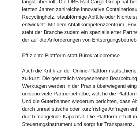
längst überholt. Die ÖBB Rail Cargo Group hat bei
letzten Jahren zahlreiche innovative Containerlös
Recyclingholz, staubförmige Abfälle oder Nichteis
entwickelt. Mit dem Abfallkompetenzzentrum „Envi
steht der Branche zudem ein spezialisierter Partn
der auf die Anforderungen von Entsorgungsbetrieb
Effiziente Plattform statt Bürokratiebremse
Auch die Kritik an der Online-Plattform aufschiene.
zu kurz: Die gesetzlich vorgesehenen Bearbeitung
Werktagen werden in der Praxis überwiegend einge
unisono viele Partnerbetriebe, welche die Plattfor
Und die Güterbahnen wiederum berichten, dass A
durch unrealistische oder kurzfristige Anfragen en
durch mangelnde Kapazität. Die Plattform erfüllt i
Steuerungsinstrument und sorgt für Transparenz.