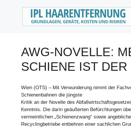
Zum
Inhalt
springen
AWG-NOVELLE: M
SCHIENE IST DER
Wien (OTS) – Mit Verwunderung nimmt der Fachv
Schienenbahnen die jüngste
Kritik an der Novelle des Abfallwirtschaftsgesetz
Kenntnis. Die darin geäußerten Befürchtungen übe
vermeintlichen „Schienenzwang“ sowie angebliche 
Recyclingbetriebe entbehren einer sachlichen Gru