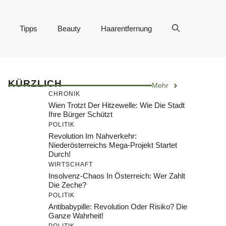
Tipps
Beauty
Haarentfernung
KÜRZLICH
Mehr
CHRONIK
Wien Trotzt Der Hitzewelle: Wie Die Stadt
Ihre Bürger Schützt
POLITIK
Revolution Im Nahverkehr:
Niederösterreichs Mega-Projekt Startet
Durch!
WIRTSCHAFT
Insolvenz-Chaos In Österreich: Wer Zahlt
Die Zeche?
POLITIK
Antibabypille: Revolution Oder Risiko? Die
Ganze Wahrheit!