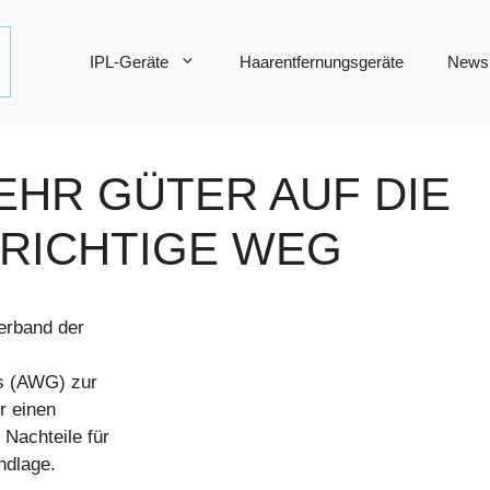
IPL-Geräte
Haarentfernungsgeräte
News
EHR GÜTER AUF DIE
 RICHTIGE WEG
erband der
es (AWG) zur
r einen
Nachteile für
ndlage.