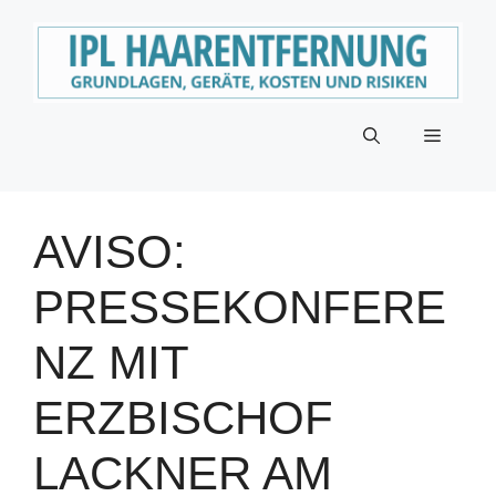
Zum
Inhalt
springen
Menü
AVISO:
PRESSEKONFERE
NZ MIT
ERZBISCHOF
LACKNER AM