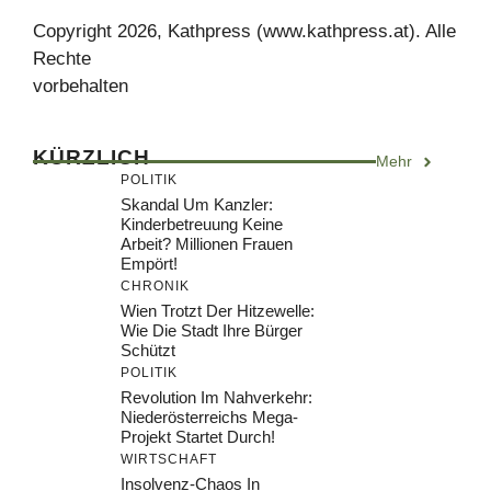
Copyright 2026, Kathpress (www.kathpress.at). Alle
Rechte
vorbehalten
KÜRZLICH
Mehr
POLITIK
Skandal Um Kanzler:
Kinderbetreuung Keine
Arbeit? Millionen Frauen
Empört!
CHRONIK
Wien Trotzt Der Hitzewelle:
Wie Die Stadt Ihre Bürger
Schützt
POLITIK
Revolution Im Nahverkehr:
Niederösterreichs Mega-
Projekt Startet Durch!
WIRTSCHAFT
Insolvenz-Chaos In