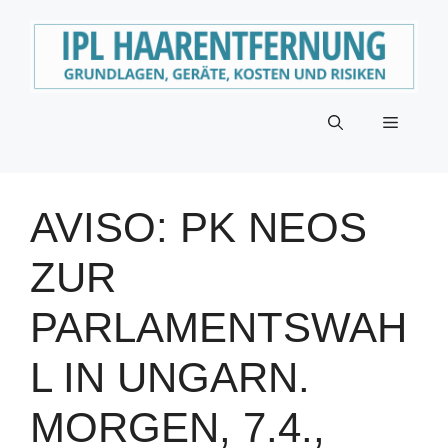
Zum
Inhalt
springen
Menü
AVISO: PK NEOS
ZUR
PARLAMENTSWAH
L IN UNGARN.
MORGEN, 7.4.,