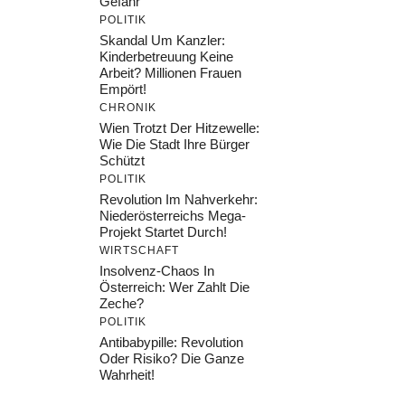
Gefahr
POLITIK
Skandal Um Kanzler:
Kinderbetreuung Keine
Arbeit? Millionen Frauen
Empört!
CHRONIK
Wien Trotzt Der Hitzewelle:
Wie Die Stadt Ihre Bürger
Schützt
POLITIK
Revolution Im Nahverkehr:
Niederösterreichs Mega-
Projekt Startet Durch!
WIRTSCHAFT
Insolvenz-Chaos In
Österreich: Wer Zahlt Die
Zeche?
POLITIK
Antibabypille: Revolution
Oder Risiko? Die Ganze
Wahrheit!