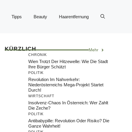
Tipps
Beauty
Haarentfernung
KÜRZLICH
Mehr
CHRONIK
Wien Trotzt Der Hitzewelle: Wie Die Stadt
Ihre Bürger Schützt
POLITIK
Revolution Im Nahverkehr:
Niederösterreichs Mega-Projekt Startet
Durch!
WIRTSCHAFT
Insolvenz-Chaos In Österreich: Wer Zahlt
Die Zeche?
POLITIK
Antibabypille: Revolution Oder Risiko? Die
Ganze Wahrheit!