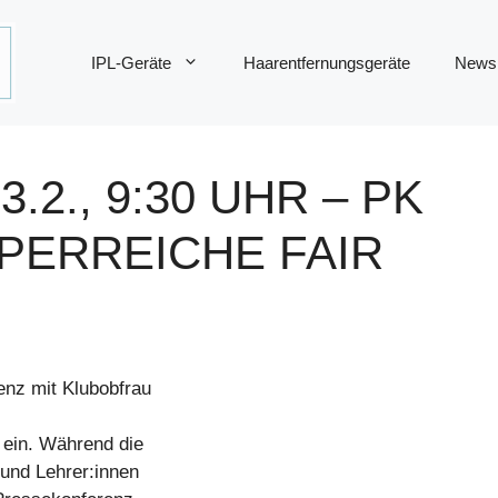
IPL-Geräte
Haarentfernungsgeräte
News
3.2., 9:30 UHR – PK
PERREICHE FAIR
nz mit Klubobfrau
 ein. Während die
 und Lehrer:innen