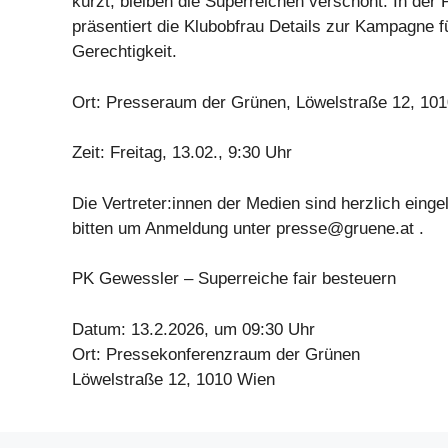
kürzt, bleiben die Superreichen verschont. In der
präsentiert die Klubobfrau Details zur Kampagne 
Gerechtigkeit.
Ort: Presseraum der Grünen, Löwelstraße 12, 101
Zeit: Freitag, 13.02., 9:30 Uhr
Die Vertreter:innen der Medien sind herzlich einge
bitten um Anmeldung unter
presse@gruene.at
.
PK Gewessler – Superreiche fair besteuern
Datum: 13.2.2026, um 09:30 Uhr
Ort: Pressekonferenzraum der Grünen
Löwelstraße 12, 1010 Wien