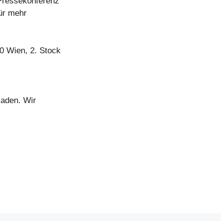
 Pressekonferenz
für mehr
0 Wien, 2. Stock
laden. Wir