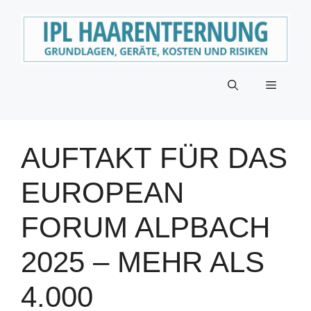
Zum
Inhalt
springen
Menü
AUFTAKT FÜR DAS
EUROPEAN
FORUM ALPBACH
2025 – MEHR ALS
4.000