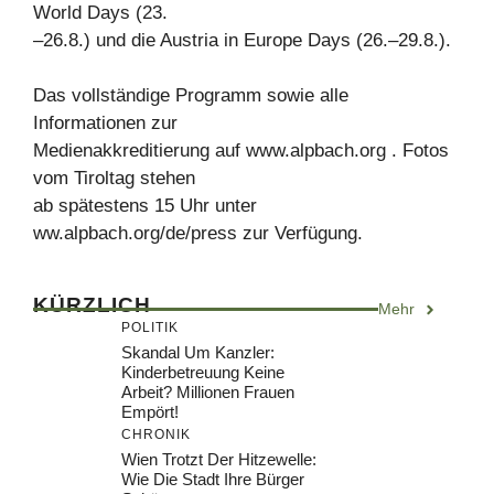
World Days (23.
–26.8.) und die Austria in Europe Days (26.–29.8.).
Das vollständige Programm sowie alle
Informationen zur
Medienakkreditierung auf www.alpbach.org . Fotos
vom Tiroltag stehen
ab spätestens 15 Uhr unter
ww.alpbach.org/de/press zur Verfügung.
KÜRZLICH
Mehr
POLITIK
Skandal Um Kanzler:
Kinderbetreuung Keine
Arbeit? Millionen Frauen
Empört!
CHRONIK
Wien Trotzt Der Hitzewelle:
Wie Die Stadt Ihre Bürger