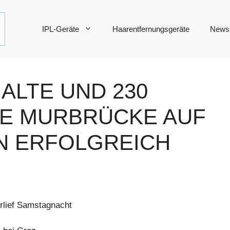
IPL-Geräte
Haarentfernungsgeräte
News
 ALTE UND 230
E MURBRÜCKE AUF
N ERFOLGREICH
rlief Samstagnacht