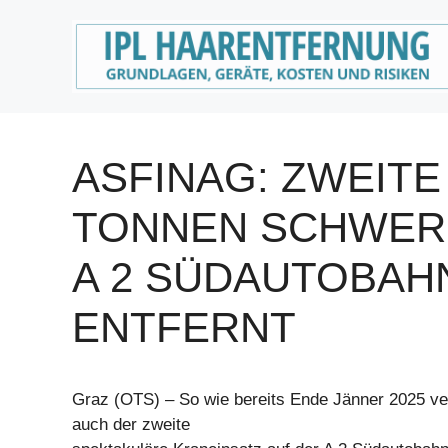
Zum
Inhalt
springen
ASFINAG: ZWEITE
TONNEN SCHWER
A 2 SÜDAUTOBAH
ENTFERNT
Graz (OTS) – So wie bereits Ende Jänner 2025 ve
auch der zweite