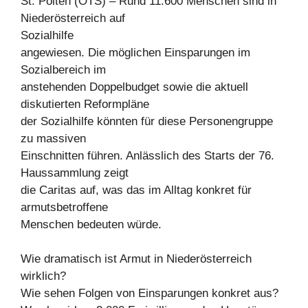
St. Pölten (OTS) – Rund 11.600 Menschen sind in
Niederösterreich auf
Sozialhilfe
angewiesen. Die möglichen Einsparungen im
Sozialbereich im
anstehenden Doppelbudget sowie die aktuell
diskutierten Reformpläne
der Sozialhilfe könnten für diese Personengruppe
zu massiven
Einschnitten führen. Anlässlich des Starts der 76.
Haussammlung zeigt
die Caritas auf, was das im Alltag konkret für
armutsbetroffene
Menschen bedeuten würde.
Wie dramatisch ist Armut in Niederösterreich
wirklich?
Wie sehen Folgen von Einsparungen konkret aus?