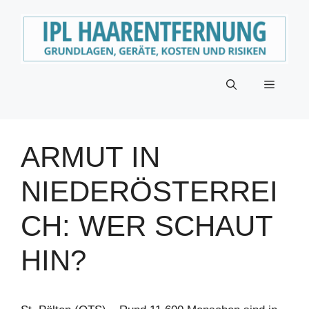
Zum
Inhalt
springen
Menü
ARMUT IN
NIEDERÖSTERREI
CH: WER SCHAUT
HIN?