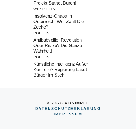
Projekt Startet Durch!
WIRTSCHAFT
Insolvenz-Chaos In
Österreich: Wer Zahlt Die
Zeche?
POLITIK
Antibabypille: Revolution
Oder Risiko? Die Ganze
Wahrheit!
POLITIK
Künstliche Intelligenz Außer
Kontrolle? Regierung Lässt
Bürger Im Stich!
© 2026 ADSIMPLE
DATENSCHUTZERKLÄRUNG
IMPRESSU
M