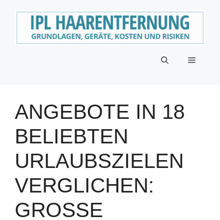
Zum
Inhalt
springen
Menü
ANGEBOTE IN 18
BELIEBTEN
URLAUBSZIELEN
VERGLICHEN:
GROSSE P