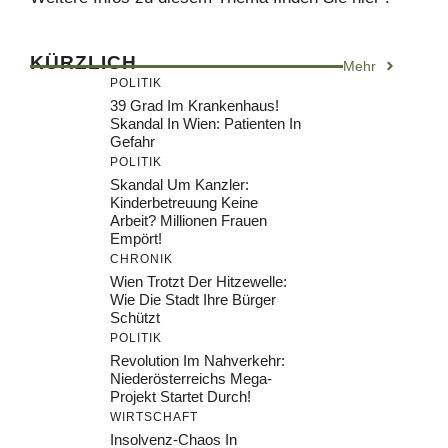
KÜRZLICH
Mehr
POLITIK
39 Grad Im Krankenhaus!
Skandal In Wien: Patienten In
Gefahr
POLITIK
Skandal Um Kanzler:
Kinderbetreuung Keine
Arbeit? Millionen Frauen
Empört!
CHRONIK
Wien Trotzt Der Hitzewelle:
Wie Die Stadt Ihre Bürger
Schützt
POLITIK
Revolution Im Nahverkehr:
Niederösterreichs Mega-
Projekt Startet Durch!
WIRTSCHAFT
Insolvenz-Chaos In