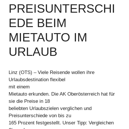
REISUNTERSCHIE
DE BEIM M
IETAUTO IM U
RLAUB
Linz (OTS) – Viele Reisende wollen ihre
Urlaubsdestination flexibel
mit einem
Mietauto erkunden. Die AK Oberösterreich hat für
sie die Preise in 18
beliebten Urlaubszielen verglichen und
Preisunterschiede von bis zu
165 Prozent festgestellt. Unser Tipp: Vergleichen