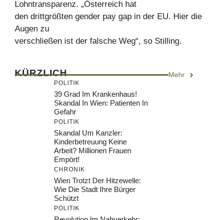
Lohntransparenz. „Österreich hat
den drittgrößten gender pay gap in der EU. Hier die
Augen zu
verschließen ist der falsche Weg“, so Stilling.
KÜRZLICH
Mehr
POLITIK
39 Grad Im Krankenhaus!
Skandal In Wien: Patienten In
Gefahr
POLITIK
Skandal Um Kanzler:
Kinderbetreuung Keine
Arbeit? Millionen Frauen
Empört!
CHRONIK
Wien Trotzt Der Hitzewelle:
Wie Die Stadt Ihre Bürger
Schützt
POLITIK
Revolution Im Nahverkehr: