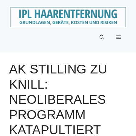
Zum
Inhalt
springen
Menü
AK STILLING ZU
KNILL:
NEOLIBERALES
PROGRAMM
KATAPULTIERT