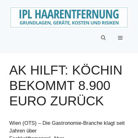
Zum
Inhalt
springen
Menü
AK HILFT: KÖCHIN
BEKOMMT 8.900
EURO ZURÜCK
Wien (OTS) – Die Gastronomie-Branche klagt seit
Jahren über