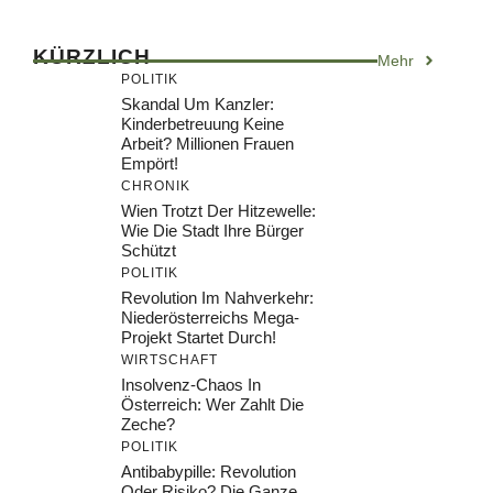
KÜRZLICH
Mehr
POLITIK
Skandal Um Kanzler:
Kinderbetreuung Keine
Arbeit? Millionen Frauen
Empört!
CHRONIK
Wien Trotzt Der Hitzewelle:
Wie Die Stadt Ihre Bürger
Schützt
POLITIK
Revolution Im Nahverkehr:
Niederösterreichs Mega-
Projekt Startet Durch!
WIRTSCHAFT
Insolvenz-Chaos In
Österreich: Wer Zahlt Die
Zeche?
POLITIK
Antibabypille: Revolution
Oder Risiko? Die Ganze