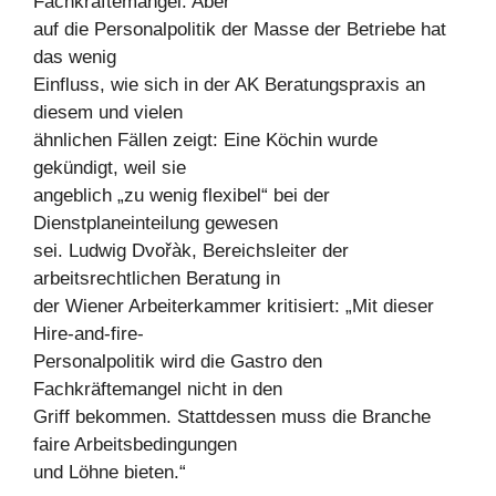
Fachkräftemangel. Aber
auf die Personalpolitik der Masse der Betriebe hat
das wenig
Einfluss, wie sich in der AK Beratungspraxis an
diesem und vielen
ähnlichen Fällen zeigt: Eine Köchin wurde
gekündigt, weil sie
angeblich „zu wenig flexibel“ bei der
Dienstplaneinteilung gewesen
sei. Ludwig Dvořàk, Bereichsleiter der
arbeitsrechtlichen Beratung in
der Wiener Arbeiterkammer kritisiert: „Mit dieser
Hire-and-fire-
Personalpolitik wird die Gastro den
Fachkräftemangel nicht in den
Griff bekommen. Stattdessen muss die Branche
faire Arbeitsbedingungen
und Löhne bieten.“