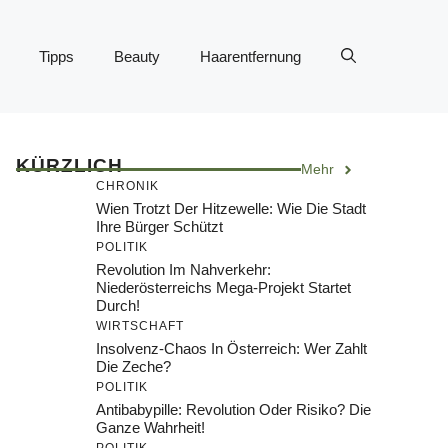
Tipps
Beauty
Haarentfernung
KÜRZLICH
Mehr
CHRONIK
Wien Trotzt Der Hitzewelle: Wie Die Stadt
Ihre Bürger Schützt
POLITIK
Revolution Im Nahverkehr:
Niederösterreichs Mega-Projekt Startet
Durch!
WIRTSCHAFT
Insolvenz-Chaos In Österreich: Wer Zahlt
Die Zeche?
POLITIK
Antibabypille: Revolution Oder Risiko? Die
Ganze Wahrheit!