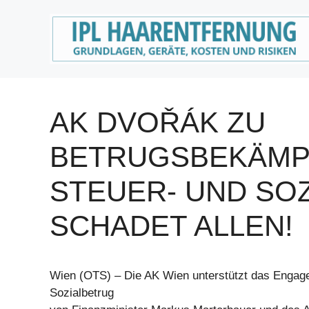
Zum
Inhalt
springen
AK DVOŘÁK ZU
BETRUGSBEKÄMPF
STEUER- UND SO
SCHADET ALLEN!
Wien (OTS) – Die AK Wien unterstützt das Engag
Sozialbetrug