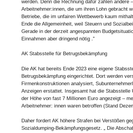
werden. Denn die Rechnung dafür zahlen andere –
Arbeitnehmer:innen, die um ihren Lohn gebracht w
Betriebe, die im unfairen Wettbewerb kaum mitha
Ende die Allgemeinheit, weil Steuern und Sozialbei
Gerade in der derzeit angespannten Budgetsituati
Einnahmen aber dringend nötig .”
AK Stabsstelle für Betrugsbekämpfung
Die AK hat bereits Ende 2023 eine eigene Stabsste
Betrugsbekämpfung eingerichtet. Dort werden ver
Firmenkonstruktionen analysiert, Subunternehmerk
Anzeigen erstattet. Insgesamt hat die Stabsstelle
der Höhe von fast 7 Millionen Euro angezeigt – me
Arbeitnehmer: innen waren betroffen (Stand Deze
Daher fordert AK höhere Strafen bei Verstößen ge
Sozialdumping-Bekämpfungsgesetz. „ Die Abscha