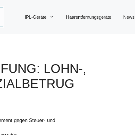
IPL-Geräte
Haarentfernungsgeräte
News
UNG: LOHN-,
ZIALBETRUG
ement gegen Steuer- und