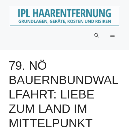
Zum
Inhalt
springen
Menü
79. NÖ
BAUERNBUNDWAL
LFAHRT: LIEBE
ZUM LAND IM
MITTELPUNKT