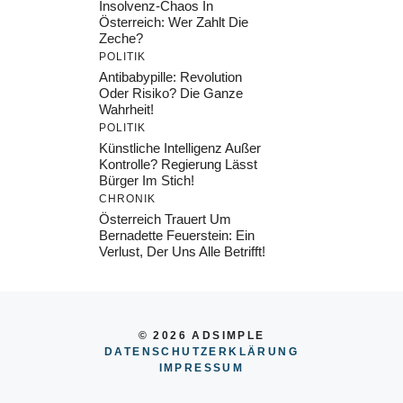
Insolvenz-Chaos In
Österreich: Wer Zahlt Die
Zeche?
POLITIK
Antibabypille: Revolution
Oder Risiko? Die Ganze
Wahrheit!
POLITIK
Künstliche Intelligenz Außer
Kontrolle? Regierung Lässt
Bürger Im Stich!
CHRONIK
Österreich Trauert Um
Bernadette Feuerstein: Ein
Verlust, Der Uns Alle Betrifft!
© 2026 ADSIMPLE
DATENSCHUTZERKLÄRUNG
IMPRESSU
M