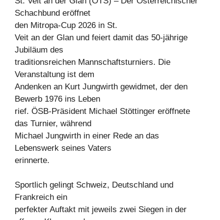
St. Veit an der Glan (OTS) – Der Österreichischer
Schachbund eröffnet
den Mitropa-Cup 2026 in St.
Veit an der Glan und feiert damit das 50-jährige
Jubiläum des
traditionsreichen Mannschaftsturniers. Die
Veranstaltung ist dem
Andenken an Kurt Jungwirth gewidmet, der den
Bewerb 1976 ins Leben
rief. ÖSB-Präsident Michael Stöttinger eröffnete
das Turnier, während
Michael Jungwirth in einer Rede an das
Lebenswerk seines Vaters
erinnerte.
Sportlich gelingt Schweiz, Deutschland und
Frankreich ein
perfekter Auftakt mit jeweils zwei Siegen in der