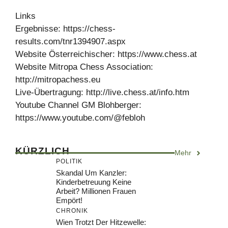
Links
Ergebnisse: https://chess-
results.com/tnr1394907.aspx
Website Österreichischer: https://www.chess.at
Website Mitropa Chess Association:
http://mitropachess.eu
Live-Übertragung: http://live.chess.at/info.htm
Youtube Channel GM Blohberger:
https://www.youtube.com/@febloh
KÜRZLICH
Mehr
POLITIK
Skandal Um Kanzler:
Kinderbetreuung Keine
Arbeit? Millionen Frauen
Empört!
CHRONIK
Wien Trotzt Der Hitzewelle: