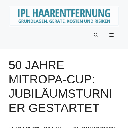
Zum
Inhalt
springen
Menü
50 JAHRE
MITROPA-CUP:
JUBILÄUMSTURNI
ER GESTARTET