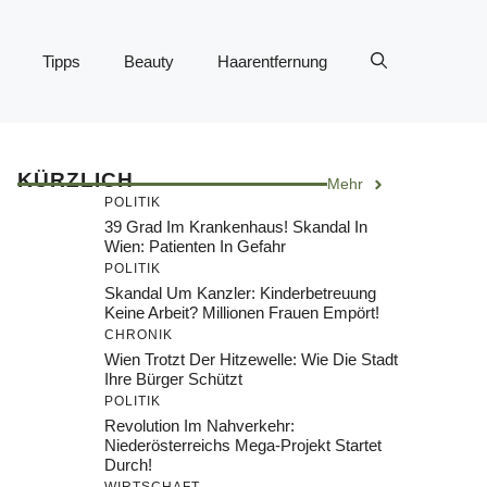
Tipps
Beauty
Haarentfernung
KÜRZLICH
Mehr
POLITIK
39 Grad Im Krankenhaus! Skandal In
Wien: Patienten In Gefahr
POLITIK
Skandal Um Kanzler: Kinderbetreuung
Keine Arbeit? Millionen Frauen Empört!
CHRONIK
Wien Trotzt Der Hitzewelle: Wie Die Stadt
Ihre Bürger Schützt
POLITIK
Revolution Im Nahverkehr:
Niederösterreichs Mega-Projekt Startet
Durch!