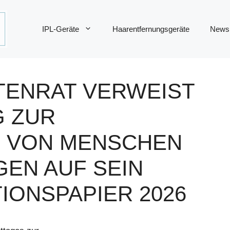
IPL-Geräte
Haarentfernungsgeräte
News
RTENRAT VERWEIST
G ZUR
G VON MENSCHEN
GEN AUF SEIN
IONSPAPIER 2026