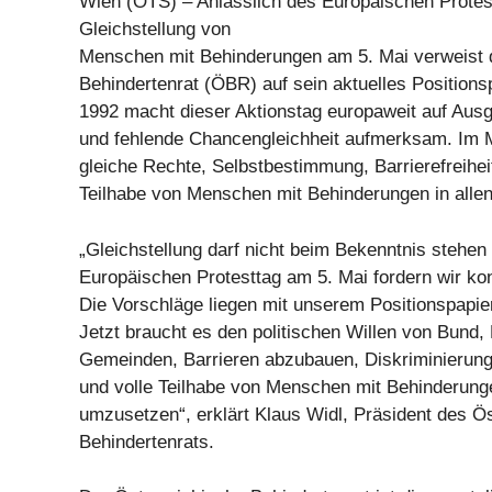
Wien (OTS) – Anlässlich des Europäischen Protes
Gleichstellung von
Menschen mit Behinderungen am 5. Mai verweist 
Behindertenrat (ÖBR) auf sein aktuelles Positions
1992 macht dieser Aktionstag europaweit auf Ausg
und fehlende Chancengleichheit aufmerksam. Im M
gleiche Rechte, Selbstbestimmung, Barrierefreiheit
Teilhabe von Menschen mit Behinderungen in alle
„Gleichstellung darf nicht beim Bekenntnis stehen
Europäischen Protesttag am 5. Mai fordern wir kon
Die Vorschläge liegen mit unserem Positionspapie
Jetzt braucht es den politischen Willen von Bund,
Gemeinden, Barrieren abzubauen, Diskriminierun
und volle Teilhabe von Menschen mit Behinderung
umzusetzen“, erklärt Klaus Widl, Präsident des Ö
Behindertenrats.