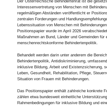
Der Österreichische Behindertenrat ist die gesetzl
Interessenvertretung von Menschen mit Behinderun
regelmäßigen Abständen veröffentlicht er Position
zentralen Forderungen und Handlungsempfehlunge
Lebenssituation von Menschen mit Behinderungen.
Positionspapier wurde im April 2026 verabschiedet
Maßnahmen an Bund, Länder und Gemeinden für 
menschenrechtskonforme Behindertenpolitik.
Behandelt werden darin unter anderem die Bereic
Behindertenpolitik, Antidiskriminierung, umfassende
inklusive Bildung, Arbeit und Existenzsicherung, 
Leben, Gesundheit, Rehabilitation, Pflege, Steuerr
Situation von Frauen mit Behinderungen.
Das Positionspapier enthält zahlreiche konkrete 
zählen etwa bundesweit einheitliche Unterstützun
Rahmenbedingungen für inklusive Bildung und eine