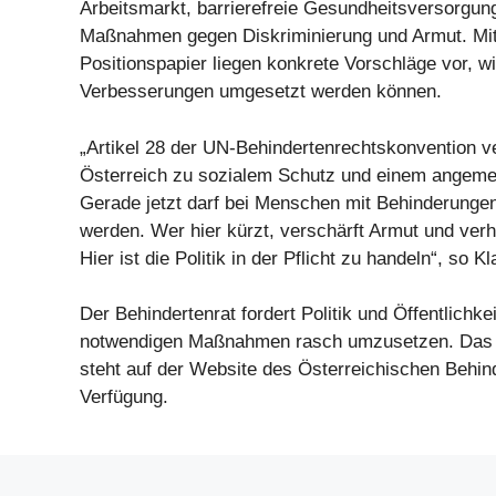
Arbeitsmarkt, barrierefreie Gesundheitsversorgu
Maßnahmen gegen Diskriminierung und Armut. Mi
Positionspapier liegen konkrete Vorschläge vor, w
Verbesserungen umgesetzt werden können.
„Artikel 28 der UN-Behindertenrechtskonvention ve
Österreich zu sozialem Schutz und einem angem
Gerade jetzt darf bei Menschen mit Behinderungen
werden. Wer hier kürzt, verschärft Armut und verh
Hier ist die Politik in der Pflicht zu handeln“, so K
Der Behindertenrat fordert Politik und Öffentlichkei
notwendigen Maßnahmen rasch umzusetzen. Das P
steht auf der Website des Österreichischen Behin
Verfügung.