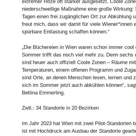
extremer Hitze oft stärker ausgesetzt. Coole Zonen
niederschwellige Maßnahme eine große Wirkung: S
Tagen einen frei zugänglichen Ort zur Abkühlung 
freut mich, dass wir damit für viele Wiener*innen 
spürbare Entlastung schaffen können.“
„Die Büchereien in Wien waren schon immer cool 
Sommer trifft das noch viel mehr zu. Denn sechs 
sind heuer auch offiziell Coole Zonen – Räume m
Temperaturen, einem offenen Programm und Zugang
sind Orte, an denen Menschen lesen, lernen und
sich im Sommer jetzt auch abkühlen können“, sag
Bettina Emmerling.
Zwtl.: 34 Standorte in 20 Bezirken
Im Jahr 2023 hat Wien mit zwei Pilot-Standorten 
ist mit Hochdruck am Ausbau der Standorte gearb