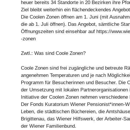
heuer bereits 34 Standorte in 20 Bezirken ihre Pfo
Ziel bleibt weiterhin ein flächendeckendes Angebot
Die Coolen Zonen öffnen am 1. Juni (mit Ausnahm
die ab 1. Juli öffnen). Das Angebot, sämtliche Sta
Öffnungszeiten sind einsehbar auf https://www.wi
-zonen
Zwtl.: Was sind Coole Zonen?
Coole Zonen sind frei zugängliche und betreute R
angenehmen Temperaturen und je nach Möglichke
Programm für Besucherinnen und Besucher. Die C
der Umsetzung mit lokalen Partnerorganisationen 
Initiative der Coolen Zonen nehmen verschiedene E
Der Fonds Kuratorium Wiener Pensionist*innen-
Leben, die städtischen Büchereien, die Amtshäuse
Brigittenau, das Wiener Hilfswerk, der Arbeiter-S
der Wiener Familienbund.