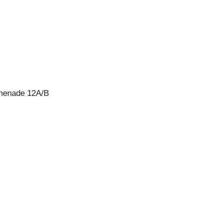
romenade 12A/B