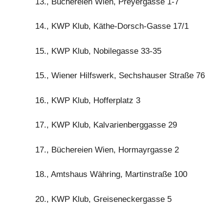
13., Büchereien Wien, Preyergasse 1-7
14., KWP Klub, Käthe-Dorsch-Gasse 17/1
15., KWP Klub, Nobilegasse 33-35
15., Wiener Hilfswerk, Sechshauser Straße 76
16., KWP Klub, Hofferplatz 3
17., KWP Klub, Kalvarienberggasse 29
17., Büchereien Wien, Hormayrgasse 2
18., Amtshaus Währing, Martinstraße 100
20., KWP Klub, Greiseneckergasse 5