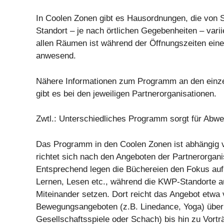
In Coolen Zonen gibt es Hausordnungen, die von S
Standort – je nach örtlichen Gegebenheiten – vari
allen Räumen ist während der Öffnungszeiten ein
anwesend.
Nähere Informationen zum Programm an den einze
gibt es bei den jeweiligen Partnerorganisationen.
Zwtl.: Unterschiedliches Programm sorgt für Abw
Das Programm in den Coolen Zonen ist abhängig 
richtet sich nach den Angeboten der Partnerorgani
Entsprechend legen die Büchereien den Fokus au
Lernen, Lesen etc., während die KWP-Standorte a
Miteinander setzen. Dort reicht das Angebot etwa
Bewegungsangeboten (z.B. Linedance, Yoga) über 
Gesellschaftsspiele oder Schach) bis hin zu Vortr