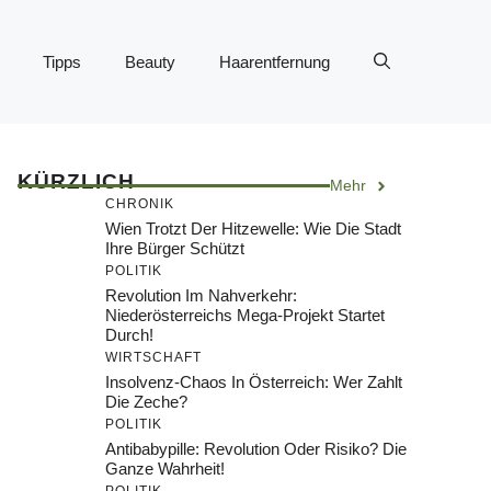
Tipps
Beauty
Haarentfernung
KÜRZLICH
Mehr
CHRONIK
Wien Trotzt Der Hitzewelle: Wie Die Stadt
Ihre Bürger Schützt
POLITIK
Revolution Im Nahverkehr:
Niederösterreichs Mega-Projekt Startet
Durch!
WIRTSCHAFT
Insolvenz-Chaos In Österreich: Wer Zahlt
Die Zeche?
POLITIK
Antibabypille: Revolution Oder Risiko? Die
Ganze Wahrheit!