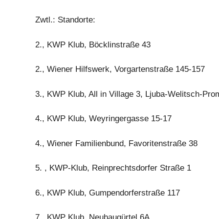
Zwtl.: Standorte:
2., KWP Klub, Böcklinstraße 43
2., Wiener Hilfswerk, Vorgartenstraße 145-157
3., KWP Klub, All in Village 3, Ljuba-Welitsch-P
4., KWP Klub, Weyringergasse 15-17
4., Wiener Familienbund, Favoritenstraße 38
5. , KWP-Klub, Reinprechtsdorfer Straße 1
6., KWP Klub, Gumpendorferstraße 117
7., KWP Klub, Neubaugürtel 6A