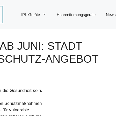
IPL-Geräte
Haarentfernungsgeräte
News
AB JUNI: STADT
ESCHUTZ-ANGEBOT
 die Gesundheit sein.
ichen Schutzmaßnahmen
– für vulnerable