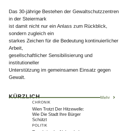
Das 30-jährige Bestehen der Gewaltschutzzentren
in der Steiermark
ist damit nicht nur ein Anlass zum Rückblick,
sondern zugleich ein
starkes Zeichen für die Bedeutung kontinuierlicher
Arbeit,
gesellschaftlicher Sensibilisierung und
institutioneller
Unterstützung im gemeinsamen Einsatz gegen
Gewalt.
KÜRZLICH
Mehr
CHRONIK
Wien Trotzt Der Hitzewelle:
Wie Die Stadt Ihre Bürger
Schützt
POLITIK