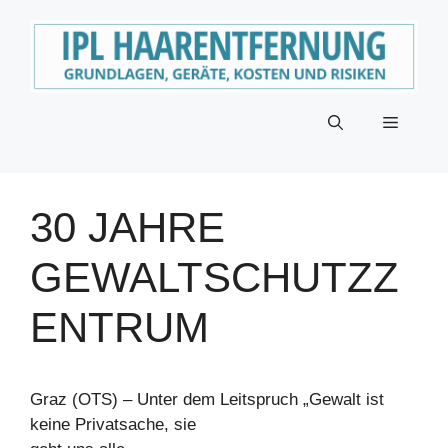
Zum
Inhalt
springen
Menü
30 JAHRE
GEWALTSCHUTZZ
ENTRUM
Graz (OTS) – Unter dem Leitspruch „Gewalt ist
keine Privatsache, sie