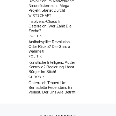
Revolution Im Nahverkehr:
Niederösterreichs Mega-
Projekt Startet Durch!
WIRTSCHAFT
Insolvenz-Chaos In
Österreich: Wer Zahlt Die
Zeche?
POLITIK
Antibabypille: Revolution
Oder Risiko? Die Ganze
Wahrheit!
POLITIK
Künstliche Intelligenz Außer
Kontrolle? Regierung Lässt
Bürger Im Stich!
CHRONIK
Österreich Trauert Um
Bernadette Feuerstein: Ein
Verlust, Der Uns Alle Betrifft!