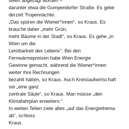
seien abgesagt worden –
darunter etwa die Gumpendorfer Straße. Es gebe
derzeit Tropennächte.
„Das spüren die Wiener*innen“, so Kraus. Es
brauche daher „mehr Grün,
mehr Bäume in der Stadt“, so Kraus. Es gehe „in
Wien um die
Leistbarkeit des Lebens“. Bei den
Fernwärmepreisen habe Wien Energie
Gewinne gemacht, während die Wiener*innen
weiter ihre Rechnungen
bezahlt hätten, so Kraus. Auch Kreislaufwirtschaft
sei „eine ganz
zentrale Säule“, so Kraus. Man müsse „den
Klimafahrplan erweitern.“
In weiten Teilen ziele alles „auf das Energiethema
ab“, schloss
Kraus.