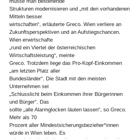
müsse man bestehende
Strukturen modernisieren und „mit den vorhandenen
Mitteln besser
wirtschaften“, erläuterte Greco. Wien verliere an
Zukunftsperspektiven und an Aufstiegschancen.
Wien erwirtschafte
„rund ein Viertel der österreichischen
Wirtschaftsleistung“, meinte
Greco. Trotzdem liege das Pro-Kopf-Einkommen
„am letzten Platz aller
Bundesländer“. Die Stadt mit den meisten
Unternehmen sei
„Schlusslicht beim Einkommen ihrer Bürgerinnen
und Bürger“. Das
sollte „alle Alarmglocken läuten lassen“, so Greco.
Mehr als 70
Prozent aller Mindestsicherungsbezieher*innen
würde in Wien leben. Es