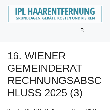
Zum
Inhalt
springen
Menü
16. WIENER
GEMEINDERAT –
RECHNUNGSABSC
HLUSS 2025 (3)