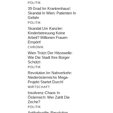
POLITIK
39 Grad Im Krankenhaus!
Skandal In Wien: Patienten In
Gefahr
POLITIK
Skandal Um Kanzler:
Kinderbetreuung Keine
Arbeit? Millionen Frauen
Empört!
CHRONIK
Wien Trotzt Der Hitzewelle:
Wie Die Stadt Ihre Bürger
Schützt
POLITIK
Revolution Im Nahverkehr:
Niederösterreichs Mega-
Projekt Startet Durch!
WIRTSCHAFT
Insolvenz-Chaos In
Österreich: Wer Zahlt Die
Zeche?
POLITIK
Antibabypille: Revolution