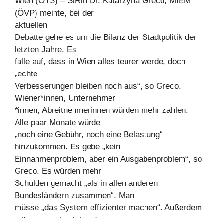
Wien (OTS) – StRin Dr. Katarzyna Greco, MIEM
(ÖVP) meinte, bei der
aktuellen
Debatte gehe es um die Bilanz der Stadtpolitik der
letzten Jahre. Es
falle auf, dass in Wien alles teurer werde, doch
„echte
Verbesserungen bleiben noch aus“, so Greco.
Wiener*innen, Unternehmer
*innen, Abreitnehmerinnen würden mehr zahlen.
Alle paar Monate würde
„noch eine Gebühr, noch eine Belastung“
hinzukommen. Es gebe „kein
Einnahmenproblem, aber ein Ausgabenproblem“, so
Greco. Es würden mehr
Schulden gemacht „als in allen anderen
Bundesländern zusammen“. Man
müsse „das System effizienter machen“. Außerdem