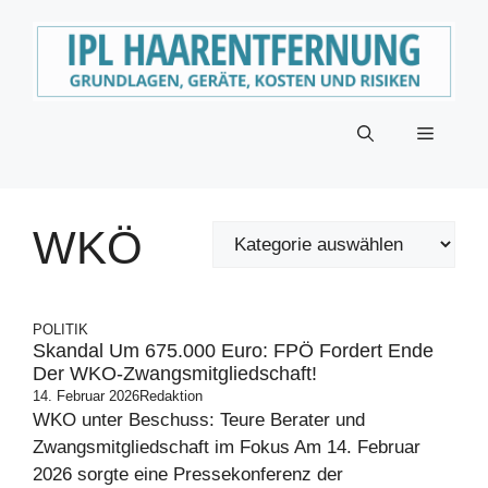
Zum
Inhalt
springen
Menü
WKÖ
POLITIK
Skandal Um 675.000 Euro: FPÖ Fordert Ende
Der WKO-Zwangsmitgliedschaft!
14. Februar 2026
Redaktion
WKO unter Beschuss: Teure Berater und
Zwangsmitgliedschaft im Fokus Am 14. Februar
2026 sorgte eine Pressekonferenz der