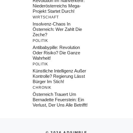
Revolution Im Nahverkehr:
Niederösterreichs Mega-
Projekt Startet Durch!
WIRTSCHAFT
Insolvenz-Chaos In
Österreich: Wer Zahlt Die
Zeche?
POLITIK
Antibabypille: Revolution
Oder Risiko? Die Ganze
Wahrheit!
POLITIK
Künstliche Intelligenz Außer
Kontrolle? Regierung Lässt
Bürger Im Stich!
CHRONIK
Österreich Trauert Um
Bernadette Feuerstein: Ein
Verlust, Der Uns Alle Betrifft!
© 2026 ADSIMPLE