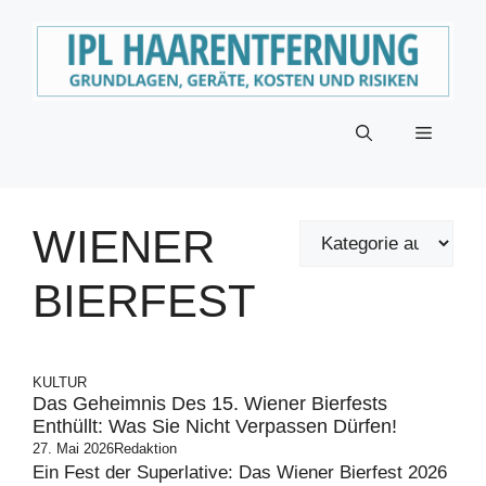
Zum
Inhalt
springen
Menü
WIENER
BIERFEST
KULTUR
Das Geheimnis Des 15. Wiener Bierfests
Enthüllt: Was Sie Nicht Verpassen Dürfen!
27. Mai 2026
Redaktion
Ein Fest der Superlative: Das Wiener Bierfest 2026