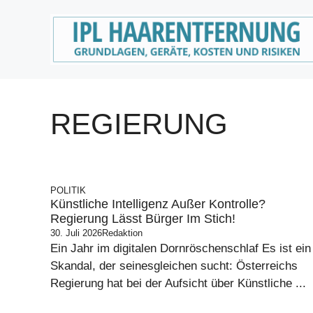
Zum
Inhalt
springen
REGIERUNG
POLITIK
Künstliche Intelligenz Außer Kontrolle?
Regierung Lässt Bürger Im Stich!
30. Juli 2026
Redaktion
Ein Jahr im digitalen Dornröschenschlaf Es ist ein
Skandal, der seinesgleichen sucht: Österreichs
Regierung hat bei der Aufsicht über Künstliche ...