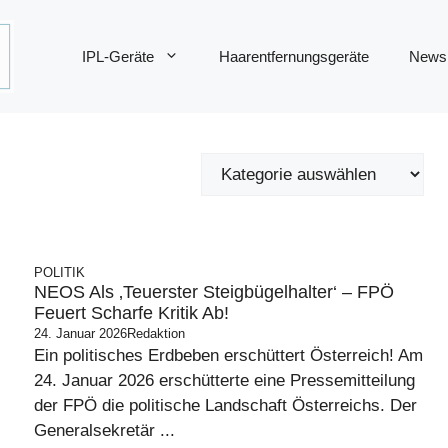
IPL-Geräte
Haarentfernungsgeräte
News
POLITIK
NEOS Als ‚teuerster Steigbügelhalter‘ – FPÖ
Feuert Scharfe Kritik Ab!
24. Januar 2026
Redaktion
Ein politisches Erdbeben erschüttert Österreich! Am
24. Januar 2026 erschütterte eine Pressemitteilung
der FPÖ die politische Landschaft Österreichs. Der
Generalsekretär ...