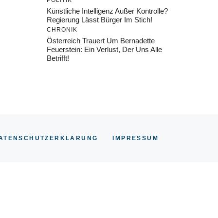
POLITIK
Künstliche Intelligenz Außer Kontrolle?
Regierung Lässt Bürger Im Stich!
CHRONIK
Österreich Trauert Um Bernadette
Feuerstein: Ein Verlust, Der Uns Alle
Betrifft!
ATENSCHUTZERKLÄRUNG
IMPRESSU
M