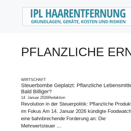
Zum
Inhalt
springen
PFLANZLICHE E
WIRTSCHAFT
Steuerbombe Geplatzt: Pflanzliche Lebensmitte
Bald Billiger?
14. Januar 2026
Redaktion
Revolution in der Steuerpolitik: Pflanzliche Produk
im Fokus Am 14. Januar 2026 kündigte Foodwatc
eine bahnbrechende Forderung an: Die
Mehrwertsteuer ...