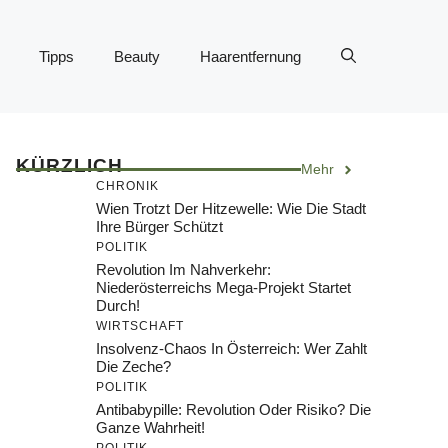
Tipps
Beauty
Haarentfernung
KÜRZLICH
Mehr
CHRONIK
Wien Trotzt Der Hitzewelle: Wie Die Stadt
Ihre Bürger Schützt
POLITIK
Revolution Im Nahverkehr:
Niederösterreichs Mega-Projekt Startet
Durch!
WIRTSCHAFT
Insolvenz-Chaos In Österreich: Wer Zahlt
Die Zeche?
POLITIK
Antibabypille: Revolution Oder Risiko? Die
Ganze Wahrheit!