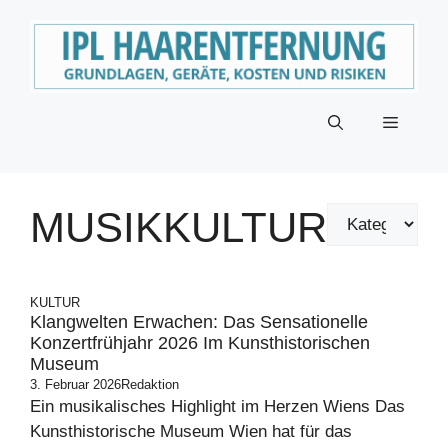
Zum
Inhalt
springen
Menü
MUSIKKULTUR
KULTUR
Klangwelten Erwachen: Das Sensationelle
Konzertfrühjahr 2026 Im Kunsthistorischen
Museum
3. Februar 2026
Redaktion
Ein musikalisches Highlight im Herzen Wiens Das
Kunsthistorische Museum Wien hat für das