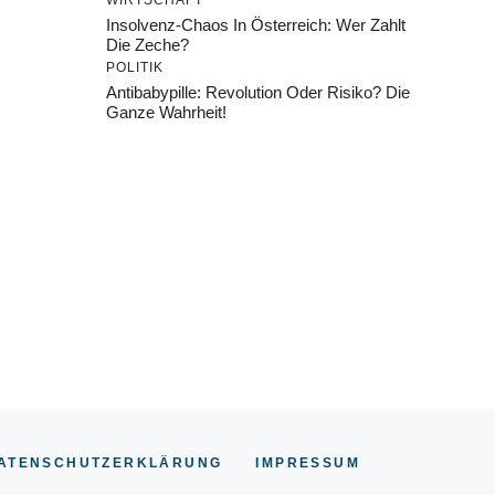
WIRTSCHAFT
Insolvenz-Chaos In Österreich: Wer Zahlt
Die Zeche?
POLITIK
Antibabypille: Revolution Oder Risiko? Die
Ganze Wahrheit!
ATENSCHUTZERKLÄRUNG
IMPRESSU
M