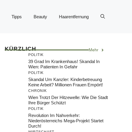
Tipps
Beauty
Haarentfernung
KÜRZLICH
Mehr
POLITIK
39 Grad Im Krankenhaus! Skandal In
Wien: Patienten In Gefahr
POLITIK
Skandal Um Kanzler: Kinderbetreuung
Keine Arbeit? Millionen Frauen Empört!
CHRONIK
Wien Trotzt Der Hitzewelle: Wie Die Stadt
Ihre Bürger Schützt
POLITIK
Revolution Im Nahverkehr:
Niederösterreichs Mega-Projekt Startet
Durch!