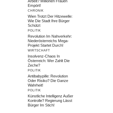
Arbeit? Millionen Frauen
Empört!
CHRONIK
Wien Trotzt Der Hitzewelle:
Wie Die Stadt Ihre Bürger
Schützt
POLITIK
Revolution Im Nahverkehr:
Niederösterreichs Mega-
Projekt Startet Durch!
WIRTSCHAFT
Insolvenz-Chaos In
Österreich: Wer Zahlt Die
Zeche?
POLITIK
Antibabypille: Revolution
Oder Risiko? Die Ganze
Wahrheit!
POLITIK
Künstliche Intelligenz Außer
Kontrolle? Regierung Lässt
Bürger Im Stich!