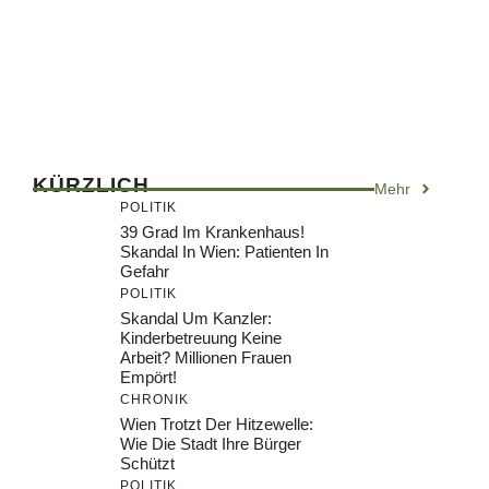
KÜRZLICH
Mehr
POLITIK
39 Grad Im Krankenhaus!
Skandal In Wien: Patienten In
Gefahr
POLITIK
Skandal Um Kanzler:
Kinderbetreuung Keine
Arbeit? Millionen Frauen
Empört!
CHRONIK
Wien Trotzt Der Hitzewelle:
Wie Die Stadt Ihre Bürger
Schützt
POLITIK