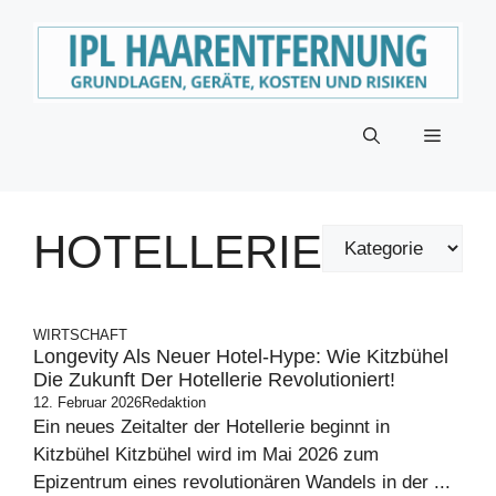
Zum
Inhalt
springen
Menü
HOTELLERIE
WIRTSCHAFT
Longevity Als Neuer Hotel-Hype: Wie Kitzbühel
Die Zukunft Der Hotellerie Revolutioniert!
12. Februar 2026
Redaktion
Ein neues Zeitalter der Hotellerie beginnt in
Kitzbühel Kitzbühel wird im Mai 2026 zum
Epizentrum eines revolutionären Wandels in der ...