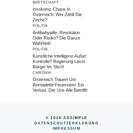
WIRTSCHAFT
Insolvenz-Chaos In
Österreich: Wer Zahlt Die
Zeche?
POLITIK
Antibabypille: Revolution
Oder Risiko? Die Ganze
Wahrheit!
POLITIK
Künstliche Intelligenz Außer
Kontrolle? Regierung Lässt
Bürger Im Stich!
CHRONIK
Österreich Trauert Um
Bernadette Feuerstein: Ein
Verlust, Der Uns Alle Betrifft!
© 2026 ADSIMPLE
DATENSCHUTZERKLÄRUNG
IMPRESSU
M