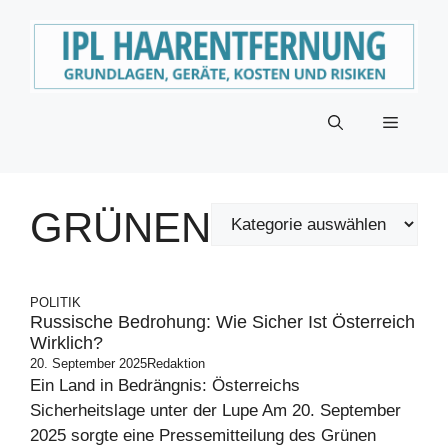
Zum
Inhalt
springen
Menü
GRÜNEN
POLITIK
Russische Bedrohung: Wie Sicher Ist Österreich
Wirklich?
20. September 2025
Redaktion
Ein Land in Bedrängnis: Österreichs
Sicherheitslage unter der Lupe Am 20. September
2025 sorgte eine Pressemitteilung des Grünen