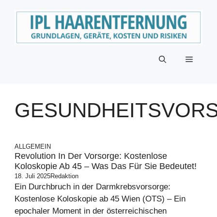
Zum
Inhalt
springen
Menü
GESUNDHEITSVOR
ALLGEMEIN
Revolution In Der Vorsorge: Kostenlose
Koloskopie Ab 45 – Was Das Für Sie Bedeutet!
18. Juli 2025
Redaktion
Ein Durchbruch in der Darmkrebsvorsorge:
Kostenlose Koloskopie ab 45 Wien (OTS) – Ein
epochaler Moment in der österreichischen