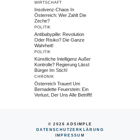
WIRTSCHAFT
Insolvenz-Chaos In
Österreich: Wer Zahlt Die
Zeche?
POLITIK
Antibabypille: Revolution
Oder Risiko? Die Ganze
Wahrheit!
POLITIK
Künstliche Intelligenz Außer
Kontrolle? Regierung Lässt
Bürger Im Stich!
CHRONIK
Österreich Trauert Um
Bernadette Feuerstein: Ein
Verlust, Der Uns Alle Betrifft!
© 2026 ADSIMPLE
DATENSCHUTZERKLÄRUNG
IMPRESSU
M