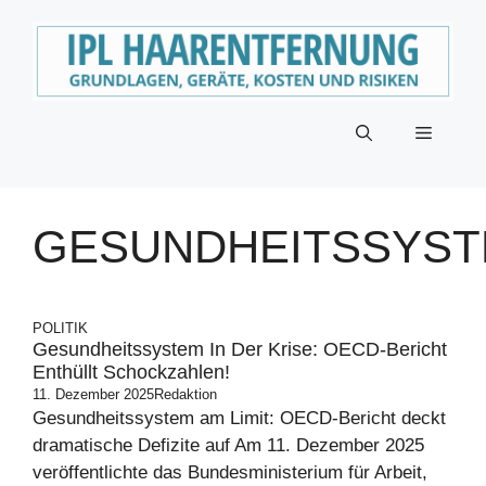
Zum
Inhalt
springen
Menü
GESUNDHEITSSYS
POLITIK
Gesundheitssystem In Der Krise: OECD-Bericht
Enthüllt Schockzahlen!
11. Dezember 2025
Redaktion
Gesundheitssystem am Limit: OECD-Bericht deckt
dramatische Defizite auf Am 11. Dezember 2025
veröffentlichte das Bundesministerium für Arbeit,