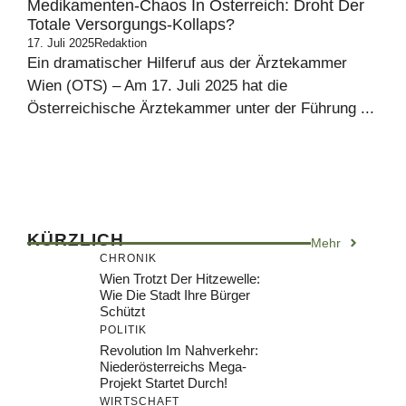
Medikamenten-Chaos In Österreich: Droht Der
Totale Versorgungs-Kollaps?
17. Juli 2025
Redaktion
Ein dramatischer Hilferuf aus der Ärztekammer
Wien (OTS) – Am 17. Juli 2025 hat die
Österreichische Ärztekammer unter der Führung ...
KÜRZLICH
Mehr
CHRONIK
Wien Trotzt Der Hitzewelle:
Wie Die Stadt Ihre Bürger
Schützt
POLITIK
Revolution Im Nahverkehr:
Niederösterreichs Mega-
Projekt Startet Durch!
WIRTSCHAFT