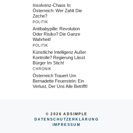
Insolvenz-Chaos In
Österreich: Wer Zahlt Die
Zeche?
POLITIK
Antibabypille: Revolution
Oder Risiko? Die Ganze
Wahrheit!
POLITIK
Künstliche Intelligenz Außer
Kontrolle? Regierung Lässt
Bürger Im Stich!
CHRONIK
Österreich Trauert Um
Bernadette Feuerstein: Ein
Verlust, Der Uns Alle Betrifft!
© 2026 ADSIMPLE
DATENSCHUTZERKLÄRUNG
IMPRESSU
M