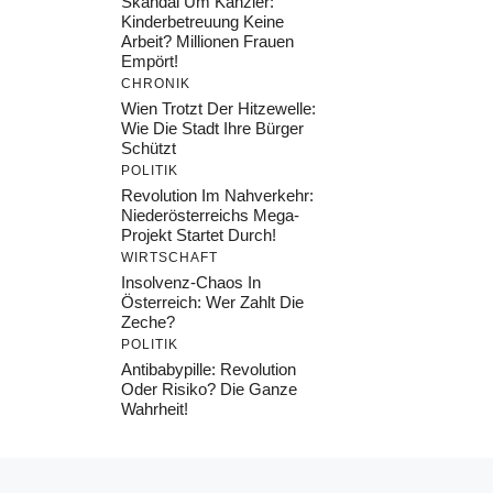
Skandal Um Kanzler:
Kinderbetreuung Keine
Arbeit? Millionen Frauen
Empört!
CHRONIK
Wien Trotzt Der Hitzewelle:
Wie Die Stadt Ihre Bürger
Schützt
POLITIK
Revolution Im Nahverkehr:
Niederösterreichs Mega-
Projekt Startet Durch!
WIRTSCHAFT
Insolvenz-Chaos In
Österreich: Wer Zahlt Die
Zeche?
POLITIK
Antibabypille: Revolution
Oder Risiko? Die Ganze
Wahrheit!