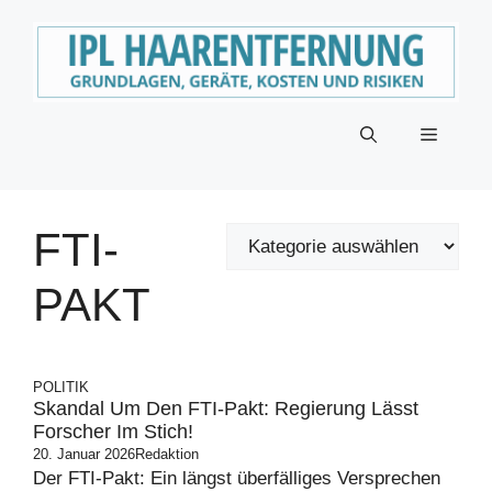
Zum
Inhalt
springen
Menü
FTI-
PAKT
POLITIK
Skandal Um Den FTI-Pakt: Regierung Lässt
Forscher Im Stich!
20. Januar 2026
Redaktion
Der FTI-Pakt: Ein längst überfälliges Versprechen