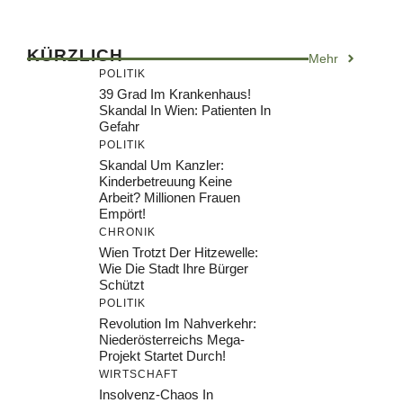
KÜRZLICH
Mehr
POLITIK
39 Grad Im Krankenhaus!
Skandal In Wien: Patienten In
Gefahr
POLITIK
Skandal Um Kanzler:
Kinderbetreuung Keine
Arbeit? Millionen Frauen
Empört!
CHRONIK
Wien Trotzt Der Hitzewelle:
Wie Die Stadt Ihre Bürger
Schützt
POLITIK
Revolution Im Nahverkehr:
Niederösterreichs Mega-
Projekt Startet Durch!
WIRTSCHAFT
Insolvenz-Chaos In