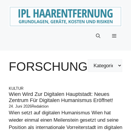
Zum
Inhalt
springen
Menü
FORSCHUNG
KULTUR
Wien Wird Zur Digitalen Hauptstadt: Neues
Zentrum Für Digitalen Humanismus Eröffnet!
24. Juni 2026
Redaktion
Wien setzt auf digitalen Humanismus Wien hat
wieder einmal einen Meilenstein gesetzt und seine
Position als internationale Vorreiterstadt im digitalen