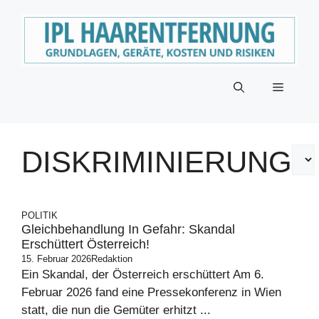
Zum
Inhalt
springen
Menü
DISKRIMINIERUNG
POLITIK
Gleichbehandlung In Gefahr: Skandal
Erschüttert Österreich!
15. Februar 2026
Redaktion
Ein Skandal, der Österreich erschüttert Am 6.
Februar 2026 fand eine Pressekonferenz in Wien
statt, die nun die Gemüter erhitzt ...