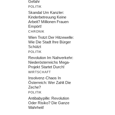
Gefahr
POLITIK
Skandal Um Kanzler:
Kinderbetreuung Keine
Arbeit? Millionen Frauen
Empört!
CHRONIK
Wien Trotzt Der Hitzewelle:
Wie Die Stadt Ihre Bürger
Schützt
POLITIK
Revolution Im Nahverkehr:
Niederösterreichs Mega-
Projekt Startet Durch!
WIRTSCHAFT
Insolvenz-Chaos In
Österreich: Wer Zahlt Die
Zeche?
POLITIK
Antibabypille: Revolution
Oder Risiko? Die Ganze
Wahrheit!