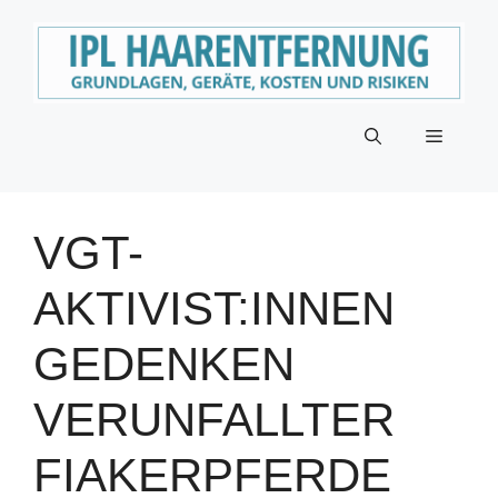
Zum
Inhalt
springen
Menü
VGT-
AKTIVIST:INNEN
GEDENKEN
VERUNFALLTER
FIAKERPFERDE