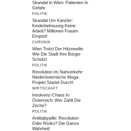
Skandal In Wien: Patienten In
Gefahr
POLITIK
Skandal Um Kanzler:
Kinderbetreuung Keine
Arbeit? Millionen Frauen
Empört!
CHRONIK
Wien Trotzt Der Hitzewelle:
Wie Die Stadt Ihre Bürger
Schützt
POLITIK
Revolution Im Nahverkehr:
Niederösterreichs Mega-
Projekt Startet Durch!
WIRTSCHAFT
Insolvenz-Chaos In
Österreich: Wer Zahlt Die
Zeche?
POLITIK
Antibabypille: Revolution
Oder Risiko? Die Ganze
Wahrheit!