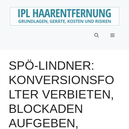
Zum
Inhalt
springen
Menü
SPÖ-LINDNER:
KONVERSIONSFO
LTER VERBIETEN,
BLOCKADEN
AUFGEBEN,