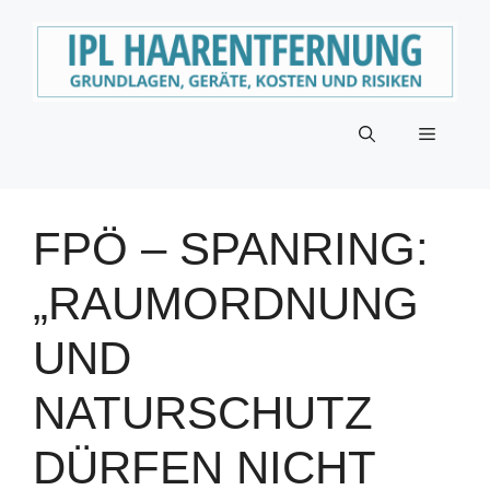
Zum
Inhalt
springen
Menü
FPÖ – SPANRING:
„RAUMORDNUNG
UND
NATURSCHUTZ
DÜRFEN NICHT