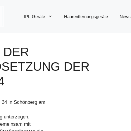
IPL-Geräte
Haarentfernungsgeräte
News
 DER
DSETZUNG DER
4
B 34 in Schönberg am
g unterzogen.
gemeinsam mit