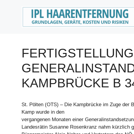
Zum
Inhalt
springen
FERTIGSTELLUNG
GENERALINSTAN
KAMPBRÜCKE B 3
St. Pölten (OTS) – Die Kampbrücke im Zuge der 
Kamp wurde in den
vergangenen Monaten einer Generalinstandsetzun
Landesrätin Susanne Rosenkranz nahm kürzlich 