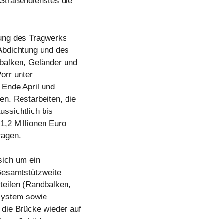
Straßendienstes die
kung des Tragwerks
 Abdichtung und des
balken, Geländer und
orr unter
 Ende April und
n. Restarbeiten, die
ussichtlich bis
,2 Millionen Euro
ragen.
sich um ein
 Gesamtstützweite
teilen (Randbalken,
system sowie
die Brücke wieder auf