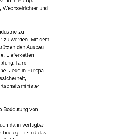
 wenn in Europa
, Wechselrichter und
dustrie zu
er zu werden. Mit dem
rstützen den Ausbau
e, Lieferketten
fung, faire
be. Jede in Europa
ssicherheit,
rtschaftsminister
de Bedeutung von
auch dann verfügbar
echnologien sind das