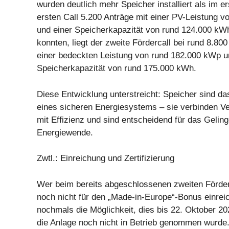
wurden deutlich mehr Speicher installiert als im 
ersten Call 5.200 Anträge mit einer PV-Leistung 
und einer Speicherkapazität von rund 124.000 kW
konnten, liegt der zweite Fördercall bei rund 8.80
einer bedeckten Leistung von rund 182.000 kWp u
Speicherkapazität von rund 175.000 kWh.
Diese Entwicklung unterstreicht: Speicher sind d
eines sicheren Energiesystems – sie verbinden V
mit Effizienz und sind entscheidend für das Gelin
Energiewende.
Zwtl.: Einreichung und Zertifizierung
Wer beim bereits abgeschlossenen zweiten Förderc
noch nicht für den „Made-in-Europe“-Bonus einrei
nochmals die Möglichkeit, dies bis 22. Oktober 20
die Anlage noch nicht in Betrieb genommen wurde