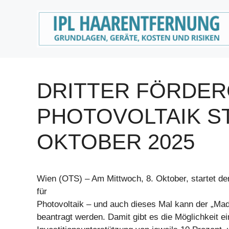
Zum
Inhalt
springen
DRITTER FÖRDER
PHOTOVOLTAIK ST
OKTOBER 2025
Wien (OTS) – Am Mittwoch, 8. Oktober, startet der 
für
Photovoltaik – und auch dieses Mal kann der „Ma
beantragt werden. Damit gibt es die Möglichkeit ei