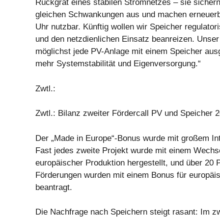
Rückgrat eines stabilen Stromnetzes – sie sicher
gleichen Schwankungen aus und machen erneuerb
Uhr nutzbar. Künftig wollen wir Speicher regulator
und den netzdienlichen Einsatz beanreizen. Unser 
möglichst jede PV-Anlage mit einem Speicher ausge
mehr Systemstabilität und Eigenversorgung.“
Zwtl.:
Zwtl.: Bilanz zweiter Fördercall PV und Speicher 
Der „Made in Europe“-Bonus wurde mit großem I
Fast jedes zweite Projekt wurde mit einem Wechse
europäischer Produktion hergestellt, und über 20 
Förderungen wurden mit einem Bonus für europäi
beantragt.
Die Nachfrage nach Speichern steigt rasant: Im zw