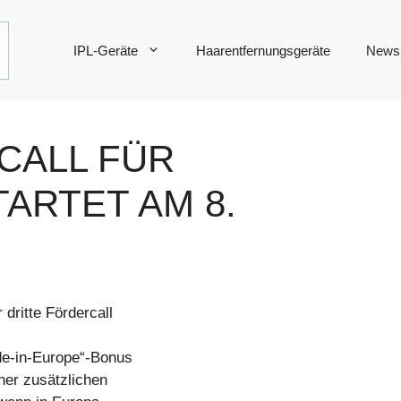
IPL-Geräte
Haarentfernungsgeräte
News
CALL FÜR
ARTET AM 8.
dritte Fördercall
de-in-Europe“-Bonus
ner zusätzlichen